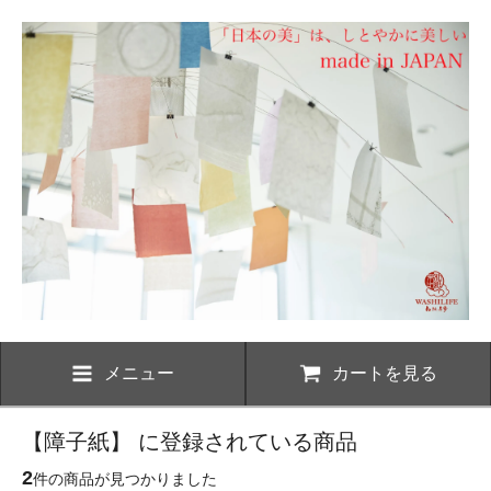
メニュー
カートを見る
【障子紙】 に登録されている商品
2
件の商品が見つかりました