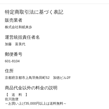
特定商取引法に基づく表記
販売業者
株式会社和紙来歩
運営統括責任者名
加藤 富美代
郵便番号
601-8104
住所
京都府京都市上鳥羽角田町52 加徳ビル2F
商品代金以外の料金の説明
【 送 料 】
佐川急便
～お買い上げ35,000円以上は送料無料～