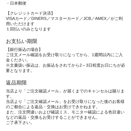
・日本郵便
【クレジットカード決済】
VISAカード／DINERS／マスターカード／JCB／AMEX／がご利
用いただけます
１回払いのみとなります
お支払い期限
【銀行振込の場合】
ご注文メール確認をお受け取りになってから、1週間以内にご入
金ください。
※文書扱い振込は、お振込をされてから2～3日程度お日にちが必
要となります。
返品期限
当店より「ご注文確認メール」が届くまでのキャンセルは賜りま
す。
当店より「ご注文確認メール」をお受け取りになった後のお客様
のご都合による返品・交換はお受けできかねます。
また、注文間違いおよび確認ミス、モニター確認による色目違い
などの返品・交換もお受けすることができません。
ご了承下さい。