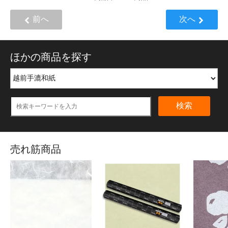
前へ
次へ
ほかの商品を探す
検索
売れ筋商品