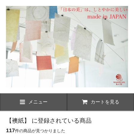
メニュー
カートを見る
【襖紙】 に登録されている商品
117
件の商品が見つかりました