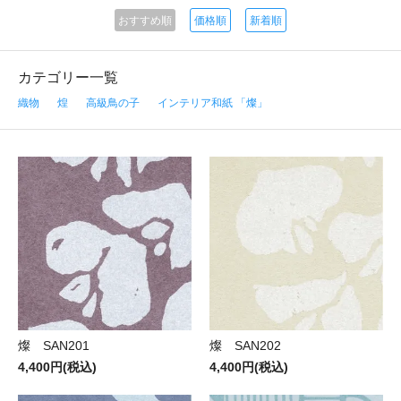
おすすめ順
価格順
新着順
カテゴリー一覧
織物
煌
高級鳥の子
インテリア和紙 「燦」
燦 SAN201
燦 SAN202
4,400円(税込)
4,400円(税込)