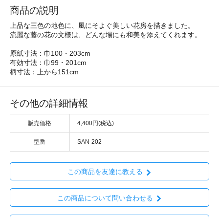
商品の説明
上品な三色の地色に、風にそよぐ美しい花房を描きました。
流麗な藤の花の文様は、どんな場にも和美を添えてくれます。
原紙寸法：巾100・203cm
有効寸法：巾99・201cm
柄寸法：上から151cm
その他の詳細情報
販売価格
4,400円(税込)
型番
SAN-202
この商品を友達に教える
この商品について問い合わせる