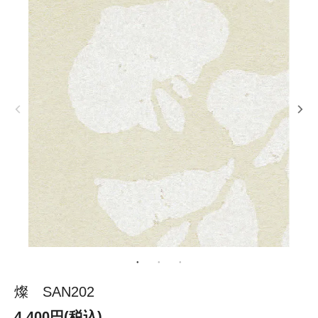
燦 SAN202
4,400円(税込)