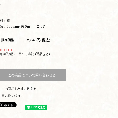
。
料：楮
法：650mm×980ｍｍ 2×3判
2,640円(税込)
販売価格
OLD OUT
定商取引法に基づく表記 (返品など)
この商品について問い合わせる
この商品を友達に教える
買い物を続ける