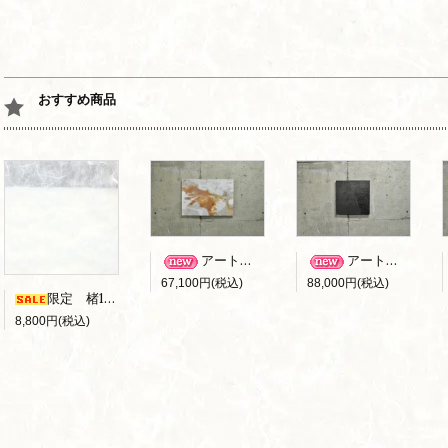
おすすめ商品
アートパネル B-006
アートパネル B-010
67,100円(税込)
88,000円(税込)
限定 楮100％ 雲竜障子紙 （ｷｽﾞｱﾘ）
8,800円(税込)