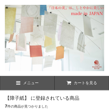
メニュー
カートを見る
【障子紙】 に登録されている商品
7
件の商品が見つかりました