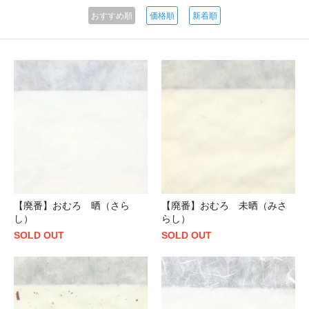
おすすめ順
価格順
新着順
【廃番】おむろ 晒（さら
【廃番】おむろ 未晒（みさ
し）
らし）
SOLD OUT
SOLD OUT