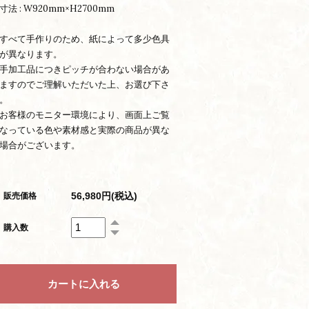
寸法 : W920mm×H2700mm
すべて手作りのため、紙によって多少色具
が異なります。
手加工品につきピッチが合わない場合があ
ますのでご理解いただいた上、お選び下さ
。
お客様のモニター環境により、画面上ご覧
なっている色や素材感と実際の商品が異な
場合がございます。
56,980円(税込)
販売価格
購入数