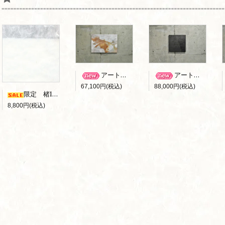
アートパネル B-006
アートパネル B-010
67,100円(税込)
88,000円(税込)
限定 楮100％ 雲竜障子紙 （ｷｽﾞｱﾘ）
8,800円(税込)